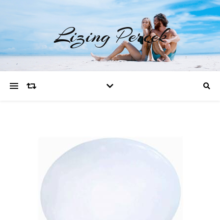
Lizing Percek