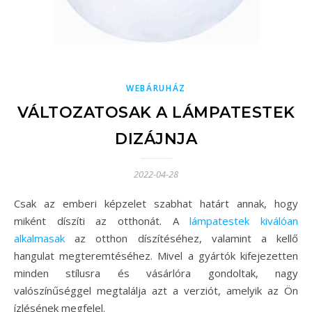
WEBÁRUHÁZ
VÁLTOZATOSAK A LÁMPATESTEK
DIZÁJNJA
2022-04-28
Csak az emberi képzelet szabhat határt annak, hogy
miként díszíti az otthonát. A
lámpatestek kiválóan
alkalmasak
az otthon díszítéséhez, valamint a kellő
hangulat megteremtéséhez. Mivel a gyártók kifejezetten
minden stílusra és vásárlóra gondoltak, nagy
valószínűséggel megtalálja azt a verziót, amelyik az Ön
ízlésének megfelel.