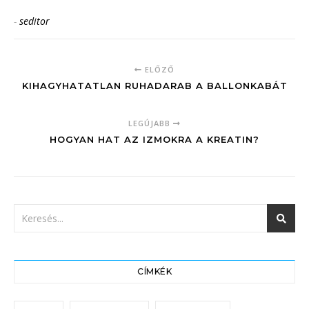
-
seditor
ELŐZŐ
KIHAGYHATATLAN RUHADARAB A BALLONKABÁT
LEGÚJABB
HOGYAN HAT AZ IZMOKRA A KREATIN?
CÍMKÉK