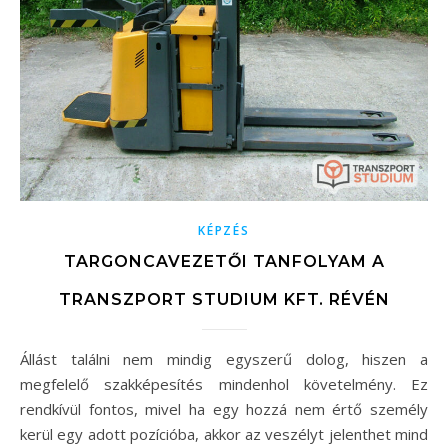
KÉPZÉS
TARGONCAVEZETŐI TANFOLYAM A
TRANSZPORT STUDIUM KFT. RÉVÉN
Állást találni nem mindig egyszerű dolog, hiszen a
megfelelő szakképesítés mindenhol követelmény. Ez
rendkívül fontos, mivel ha egy hozzá nem értő személy
kerül egy adott pozícióba, akkor az veszélyt jelenthet mind