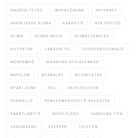
HAJBEÜLTETÉS
INFRASZAUNA
INTERNET
INVERTERES KLÍMA
KARKÖTŐ
KERTÉPÍTÉS
KLÍMA
KLÍMA AKCIÓ
KLÍMASZERELÉS
KUTYATÁP
LAKÁSHITEL
LÉGKONDICIONÁLÓ
MÉHPEMPŐ
MŰANYAG NYÍLÁSZÁRÓK
NAPELEM
NYARALÁS
NYOMTATÁS
NYÁRI GUMI
OKJ
OKOSTELEFON
PEDROLLO
PENÉSZMENTESÍTŐ KÉSZÜLÉK
PÁRÁTLANÍTÓ
REPÜLŐJEGY
SAMSUNG TOK
SZAUNÁZÁS
SZERVER
TELEFON