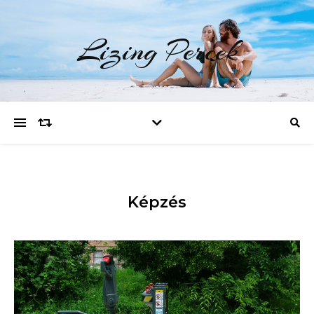
Lizing Percek
Képzés