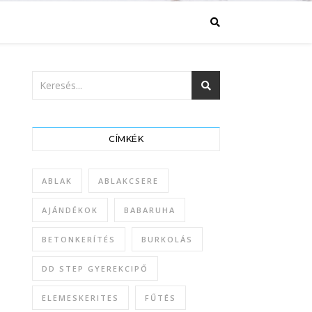
CÍMKÉK
ABLAK
ABLAKCSERE
AJÁNDÉKOK
BABARUHA
BETONKERÍTÉS
BURKOLÁS
DD STEP GYEREKCIPŐ
ELEMESKERITES
FŰTÉS