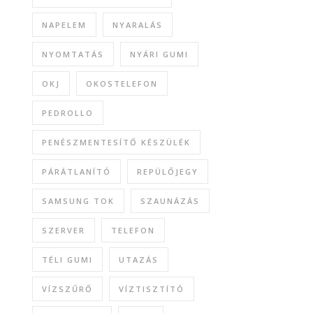
NAPELEM
NYARALÁS
NYOMTATÁS
NYÁRI GUMI
OKJ
OKOSTELEFON
PEDROLLO
PENÉSZMENTESÍTŐ KÉSZÜLÉK
PÁRÁTLANÍTÓ
REPÜLŐJEGY
SAMSUNG TOK
SZAUNÁZÁS
SZERVER
TELEFON
TÉLI GUMI
UTAZÁS
VÍZSZŰRŐ
VÍZTISZTÍTÓ