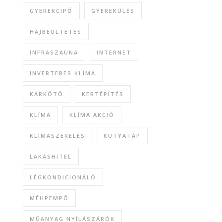
GYEREKCIPŐ
GYEREKÜLÉS
HAJBEÜLTETÉS
INFRASZAUNA
INTERNET
INVERTERES KLÍMA
KARKÖTŐ
KERTÉPÍTÉS
KLÍMA
KLÍMA AKCIÓ
KLÍMASZERELÉS
KUTYATÁP
LAKÁSHITEL
LÉGKONDICIONÁLÓ
MÉHPEMPŐ
MŰANYAG NYÍLÁSZÁRÓK