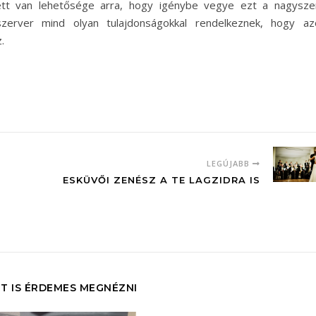
llett van lehetősége arra, hogy igénybe vegye ezt a nagysze
s szerver mind olyan tulajdonságokkal rendelkeznek, hogy az
.
LEGÚJABB
ESKÜVŐI ZENÉSZ A TE LAGZIDRA IS
T IS ÉRDEMES MEGNÉZNI