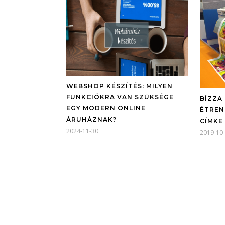
WEBSHOP KÉSZÍTÉS: MILYEN
FUNKCIÓKRA VAN SZÜKSÉGE
BÍZZA
EGY MODERN ONLINE
ÉTREN
ÁRUHÁZNAK?
CÍMKE
2024-11-30
2019-10