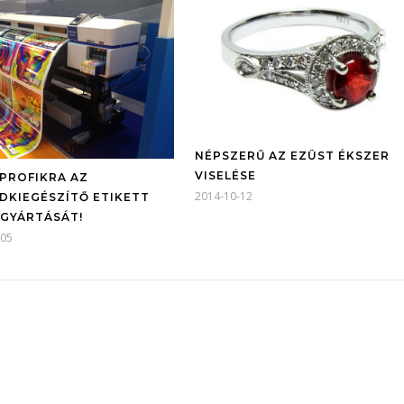
NÉPSZERŰ AZ EZÜST ÉKSZER
VISELÉSE
 PROFIKRA AZ
2014-10-12
DKIEGÉSZÍTŐ ETIKETT
 GYÁRTÁSÁT!
-05