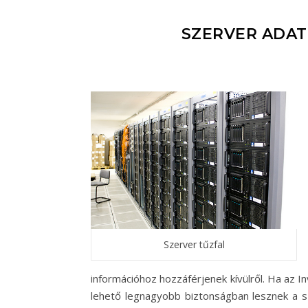
SZERVER ADAT
Szerver tűzfal
információhoz hozzáférjenek kívülről. Ha az In
lehető legnagyobb biztonságban lesznek a szer