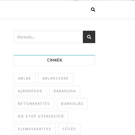
CÍMKÉK
ABLAK
ABLAKCSERE
AJÁNDÉKOK
BABARUHA
BETONKERÍTÉS
BURKOLÁS
DD STEP GYEREKCIPŐ
ELEMESKERITES
FŰTÉS