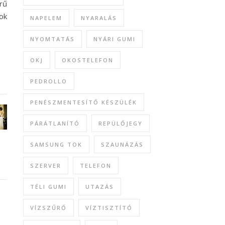
rű
ok
NAPELEM
NYARALÁS
NYOMTATÁS
NYÁRI GUMI
OKJ
OKOSTELEFON
PEDROLLO
PENÉSZMENTESÍTŐ KÉSZÜLÉK
PÁRÁTLANÍTÓ
REPÜLŐJEGY
SAMSUNG TOK
SZAUNÁZÁS
SZERVER
TELEFON
TÉLI GUMI
UTAZÁS
VÍZSZŰRŐ
VÍZTISZTÍTÓ