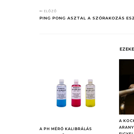
ELŐZŐ
PING PONG ASZTAL A SZÓRAKOZÁS ES
EZEKE
A KOC
ARANY
A PH MÉRŐ KALIBRÁLÁS
FIGYEL