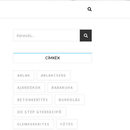
CÍMKÉK
ABLAK
ABLAKCSERE
AJÁNDÉKOK
BABARUHA
BETONKERÍTÉS
BURKOLÁS
DD STEP GYEREKCIPŐ
ELEMESKERITES
FŰTÉS