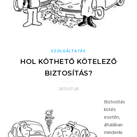
SZOLGÁLTATÁS
HOL KÖTHETŐ KÖTELEZŐ
BIZTOSÍTÁS?
2013-07-28
Biztosítás
kötés
esetén,
általában
mindenki