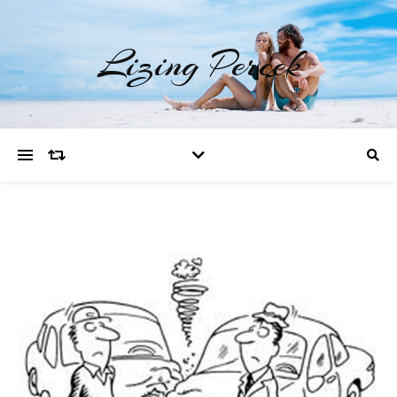
Lizing Percek