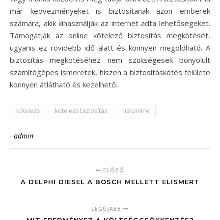
már kedvezményeket is biztosítanak azon emberek
számára, akik kihasználják az internet adta lehetőségeket.
Támogatják az online kötelező biztosítás megkötését,
ugyanis ez rövidebb idő alatt és könnyen megoldható. A
biztosítás megkötéséhez nem szükségesek bonyolult
számítógépes ismeretek, hiszen a biztosításkötés felülete
könnyen átlátható és kezelhető.
kötelező
kötelező biztosítás
riskonline
-
admin
ELŐZŐ
A DELPHI DIESEL A BOSCH MELLETT ELISMERT
LEGÚJABB