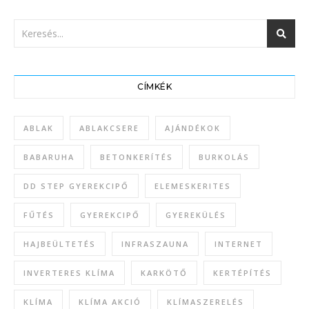
CÍMKÉK
ABLAK
ABLAKCSERE
AJÁNDÉKOK
BABARUHA
BETONKERÍTÉS
BURKOLÁS
DD STEP GYEREKCIPŐ
ELEMESKERITES
FŰTÉS
GYEREKCIPŐ
GYEREKÜLÉS
HAJBEÜLTETÉS
INFRASZAUNA
INTERNET
INVERTERES KLÍMA
KARKÖTŐ
KERTÉPÍTÉS
KLÍMA
KLÍMA AKCIÓ
KLÍMASZERELÉS