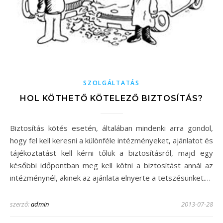
SZOLGÁLTATÁS
HOL KÖTHETŐ KÖTELEZŐ BIZTOSÍTÁS?
Biztosítás kötés esetén, általában mindenki arra gondol,
hogy fel kell keresni a különféle intézményeket, ajánlatot és
tájékoztatást kell kérni tőlük a biztosításról, majd egy
későbbi időpontban meg kell kötni a biztosítást annál az
intézménynél, akinek az ajánlata elnyerte a tetszésünket.…
szerző:
admin
2013-07-28