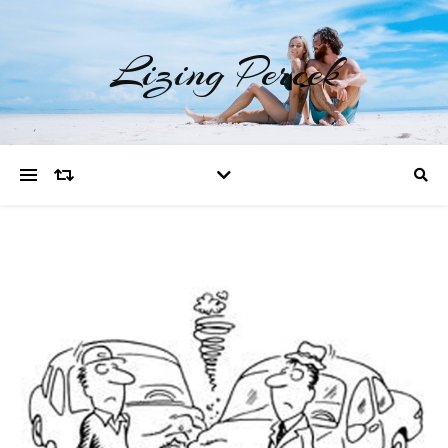
Lizing Percek