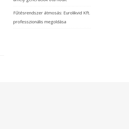
Fűtésrendszer átmosás: Eurolikvid Kft.
professzionális megoldása