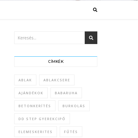
CÍMKÉK
ABLAK
ABLAKCSERE
AJÁNDÉKOK
BABARUHA
BETONKERÍTÉS
BURKOLÁS
DD STEP GYEREKCIPŐ
ELEMESKERITES
FŰTÉS