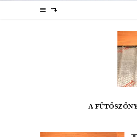
A FŰTŐSZŐN