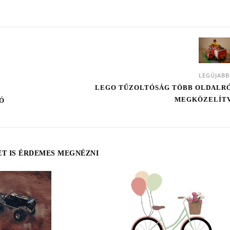
LEGÚJAB
LEGO TŰZOLTÓSÁG TÖBB OLDALR
MEGKÖZELÍT
Ó
T IS ÉRDEMES MEGNÉZNI