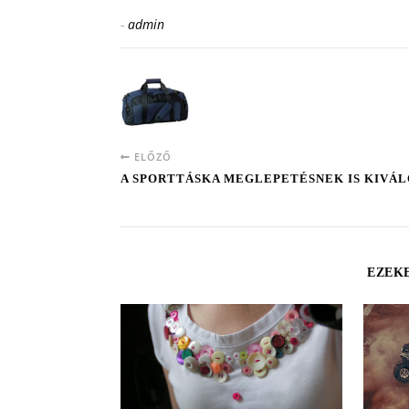
-
admin
ELŐZŐ
A SPORTTÁSKA MEGLEPETÉSNEK IS KIVÁL
EZEKE