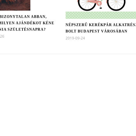
 BIZONYTALAN ABBAN,
MILYEN AJÁNDÉKOT KÉNE
NÉPSZERŰ KERÉKPÁR ALKATRÉS
NIA SZÜLETÉSNAPRA?
BOLT BUDAPEST VÁROSÁBAN
-26
2019-09-24