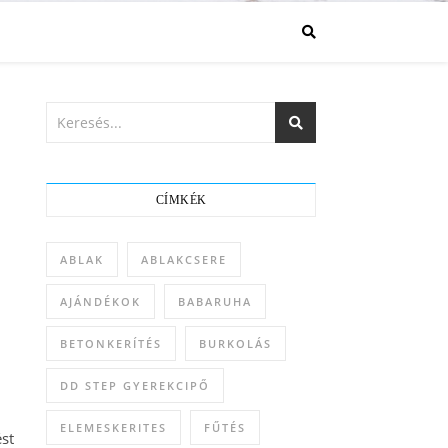
CÍMKÉK
ABLAK
ABLAKCSERE
AJÁNDÉKOK
BABARUHA
BETONKERÍTÉS
BURKOLÁS
DD STEP GYEREKCIPŐ
ELEMESKERITES
FŰTÉS
ést