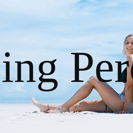
ing Pe