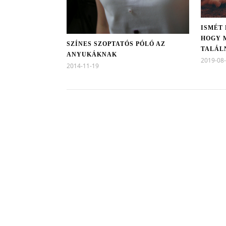
ISMÉT
HOGY 
SZÍNES SZOPTATÓS PÓLÓ AZ
TALÁL
ANYUKÁKNAK
2019-08
2014-11-19