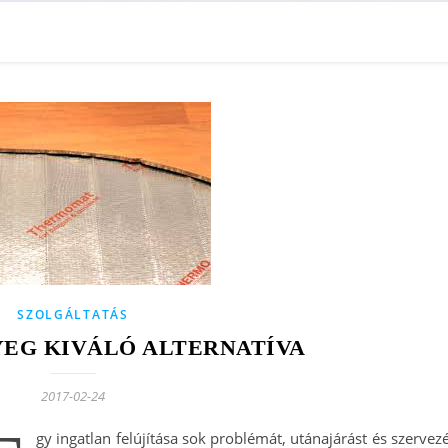
SZOLGÁLTATÁS
YEG KIVÁLÓ ALTERNATÍVA
2017-02-24
gy ingatlan felújítása sok problémát, utánajárást és szervez