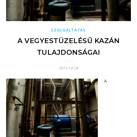
SZOLGÁLTATÁS
A VEGYESTÜZELÉSŰ KAZÁN
TULAJDONSÁGAI
2013-12-24
A