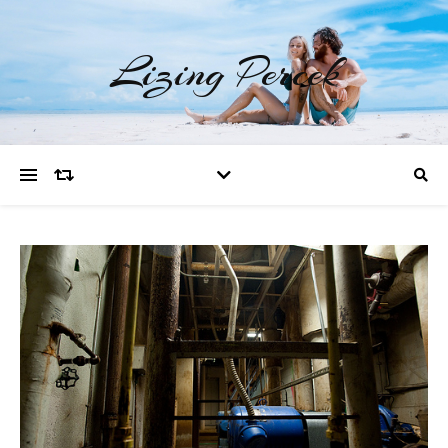
Lizing Percek