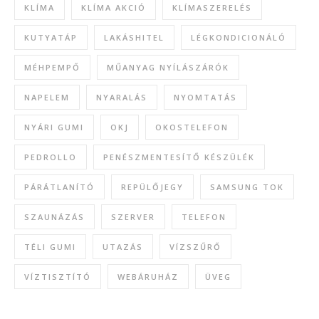
KLÍMA
KLÍMA AKCIÓ
KLÍMASZERELÉS
KUTYATÁP
LAKÁSHITEL
LÉGKONDICIONÁLÓ
MÉHPEMPŐ
MŰANYAG NYÍLÁSZÁRÓK
NAPELEM
NYARALÁS
NYOMTATÁS
NYÁRI GUMI
OKJ
OKOSTELEFON
PEDROLLO
PENÉSZMENTESÍTŐ KÉSZÜLÉK
PÁRÁTLANÍTÓ
REPÜLŐJEGY
SAMSUNG TOK
SZAUNÁZÁS
SZERVER
TELEFON
TÉLI GUMI
UTAZÁS
VÍZSZŰRŐ
VÍZTISZTÍTÓ
WEBÁRUHÁZ
ÜVEG