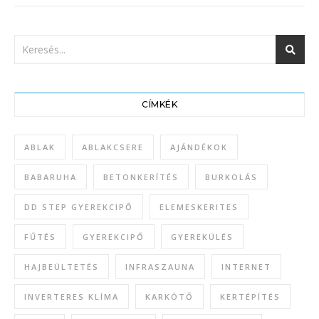
CÍMKÉK
ABLAK
ABLAKCSERE
AJÁNDÉKOK
BABARUHA
BETONKERÍTÉS
BURKOLÁS
DD STEP GYEREKCIPŐ
ELEMESKERITES
FŰTÉS
GYEREKCIPŐ
GYEREKÜLÉS
HAJBEÜLTETÉS
INFRASZAUNA
INTERNET
INVERTERES KLÍMA
KARKÖTŐ
KERTÉPÍTÉS