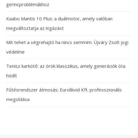
gerincproblémákhoz
Kaabo Mantis 10 Plus: a duálmotor, amely valóban
megváltoztatja az ingázást
Mit tehet a végrehajtó ha nincs semmim: Újváry Zsolt jogi
védelme
Tenisz karkötő: az örök klasszikus, amely generációk óta
hódít
Fűtésrendszer átmosás: Eurolikvid Kft. professzionális
megoldása