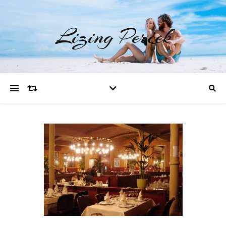
Lizing Percek