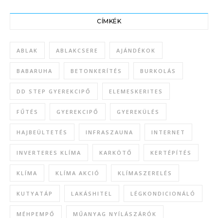
CÍMKÉK
ABLAK
ABLAKCSERE
AJÁNDÉKOK
BABARUHA
BETONKERÍTÉS
BURKOLÁS
DD STEP GYEREKCIPŐ
ELEMESKERITES
FŰTÉS
GYEREKCIPŐ
GYEREKÜLÉS
HAJBEÜLTETÉS
INFRASZAUNA
INTERNET
INVERTERES KLÍMA
KARKÖTŐ
KERTÉPÍTÉS
KLÍMA
KLÍMA AKCIÓ
KLÍMASZERELÉS
KUTYATÁP
LAKÁSHITEL
LÉGKONDICIONÁLÓ
MÉHPEMPŐ
MŰANYAG NYÍLÁSZÁRÓK