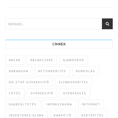
CÍMKÉK
ABLAK
ABLAKCSERE
AJÁNDÉKOK
BABARUHA
BETONKERÍTÉS
BURKOLÁS
DD STEP GYEREKCIPŐ
ELEMESKERITES
FŰTÉS
GYEREKCIPŐ
GYEREKÜLÉS
HAJBEÜLTETÉS
INFRASZAUNA
INTERNET
INVERTERES KLÍMA
KARKÖTŐ
KERTÉPÍTÉS