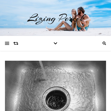
Lizing Percek