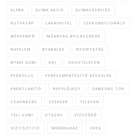
KLÍMA
KLÍMA AKCIÓ
KLÍMASZERELÉS
KUTYATÁP
LAKÁSHITEL
LÉGKONDICIONÁLÓ
MÉHPEMPŐ
MŰANYAG NYÍLÁSZÁRÓK
NAPELEM
NYARALÁS
NYOMTATÁS
NYÁRI GUMI
OKJ
OKOSTELEFON
PEDROLLO
PENÉSZMENTESÍTŐ KÉSZÜLÉK
PÁRÁTLANÍTÓ
REPÜLŐJEGY
SAMSUNG TOK
SZAUNÁZÁS
SZERVER
TELEFON
TÉLI GUMI
UTAZÁS
VÍZSZŰRŐ
VÍZTISZTÍTÓ
WEBÁRUHÁZ
ÜVEG