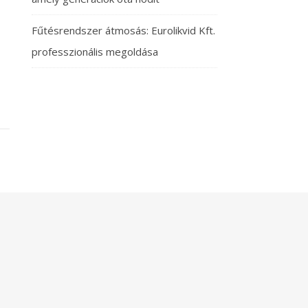
Fűtésrendszer átmosás: Eurolikvid Kft.
professzionális megoldása