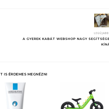
LEGÚJAB
A GYEREK KABÁT WEBSHOP NAGY SEGÍTSÉG
KÍN
T IS ÉRDEMES MEGNÉZNI