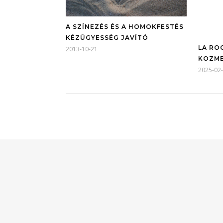
A SZÍNEZÉS ÉS A HOMOKFESTÉS
KÉZÜGYESSÉG JAVÍTÓ
LA RO
2013-10-21
KOZM
2025-02