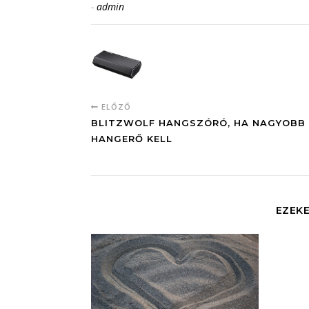
-
admin
ELŐZŐ
BLITZWOLF HANGSZÓRÓ, HA NAGYOBB
HANGERŐ KELL
EZEKE