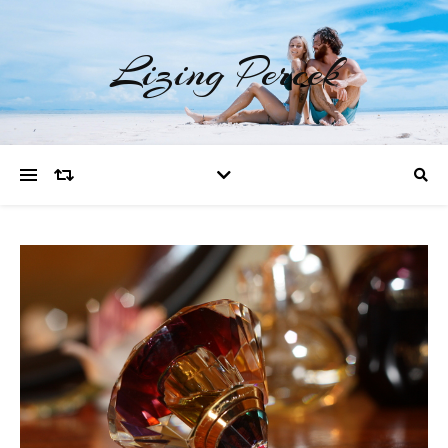
Lizing Percek