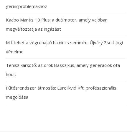
gerincproblémákhoz
Kaabo Mantis 10 Plus: a duálmotor, amely valóban
megváltoztatja az ingázást
Mit tehet a végrehajtó ha nincs semmim: Újváry Zsolt jogi
védelme
Tenisz karkötő: az örök klasszikus, amely generációk óta
hódít
Fűtésrendszer átmosás: Eurolikvid Kft. professzionális
megoldása