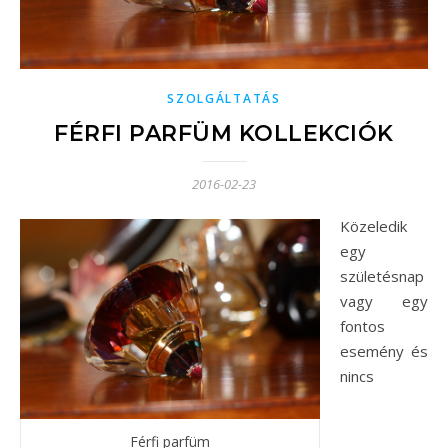
SZOLGÁLTATÁS
FÉRFI PARFÜM KOLLEKCIÓK
2016-02-23
Közeledik
egy
születésnap
vagy egy
fontos
esemény és
nincs
Férfi parfüm