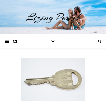
Lizing Percek