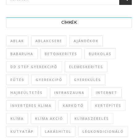
CÍMKÉK
ABLAK
ABLAKCSERE
AJÁNDÉKOK
BABARUHA
BETONKERÍTÉS
BURKOLÁS
DD STEP GYEREKCIPŐ
ELEMESKERITES
FŰTÉS
GYEREKCIPŐ
GYEREKÜLÉS
HAJBEÜLTETÉS
INFRASZAUNA
INTERNET
INVERTERES KLÍMA
KARKÖTŐ
KERTÉPÍTÉS
KLÍMA
KLÍMA AKCIÓ
KLÍMASZERELÉS
KUTYATÁP
LAKÁSHITEL
LÉGKONDICIONÁLÓ