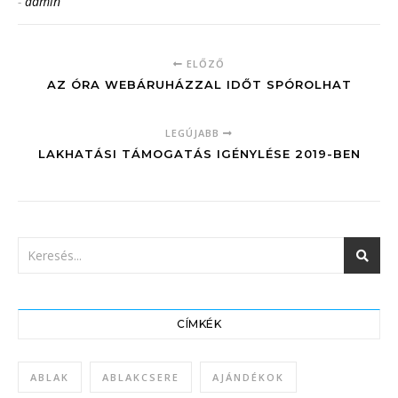
-
admin
ELŐZŐ
AZ ÓRA WEBÁRUHÁZZAL IDŐT SPÓROLHAT
LEGÚJABB
LAKHATÁSI TÁMOGATÁS IGÉNYLÉSE 2019-BEN
CÍMKÉK
ABLAK
ABLAKCSERE
AJÁNDÉKOK