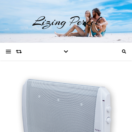
Lizing Percek