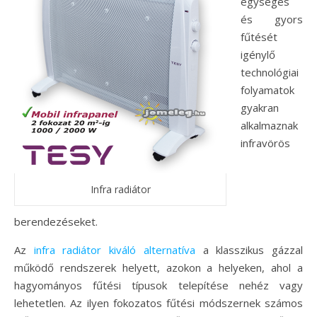
egységes
és gyors
fűtését
igénylő
technológiai
folyamatok
gyakran
alkalmaznak
infravörös
Infra radiátor
berendezéseket.
Az
infra radiátor kiváló alternatíva
a klasszikus gázzal
működő rendszerek helyett, azokon a helyeken, ahol a
hagyományos fűtési típusok telepítése nehéz vagy
lehetetlen. Az ilyen fokozatos fűtési módszernek számos