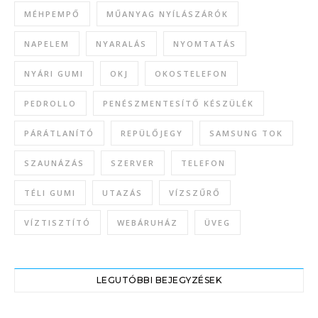
MÉHPEMPŐ
MŰANYAG NYÍLÁSZÁRÓK
NAPELEM
NYARALÁS
NYOMTATÁS
NYÁRI GUMI
OKJ
OKOSTELEFON
PEDROLLO
PENÉSZMENTESÍTŐ KÉSZÜLÉK
PÁRÁTLANÍTÓ
REPÜLŐJEGY
SAMSUNG TOK
SZAUNÁZÁS
SZERVER
TELEFON
TÉLI GUMI
UTAZÁS
VÍZSZŰRŐ
VÍZTISZTÍTÓ
WEBÁRUHÁZ
ÜVEG
LEGUTÓBBI BEJEGYZÉSEK