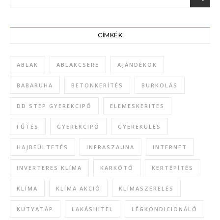
CÍMKÉK
ABLAK
ABLAKCSERE
AJÁNDÉKOK
BABARUHA
BETONKERÍTÉS
BURKOLÁS
DD STEP GYEREKCIPŐ
ELEMESKERITES
FŰTÉS
GYEREKCIPŐ
GYEREKÜLÉS
HAJBEÜLTETÉS
INFRASZAUNA
INTERNET
INVERTERES KLÍMA
KARKÖTŐ
KERTÉPÍTÉS
KLÍMA
KLÍMA AKCIÓ
KLÍMASZERELÉS
KUTYATÁP
LAKÁSHITEL
LÉGKONDICIONÁLÓ