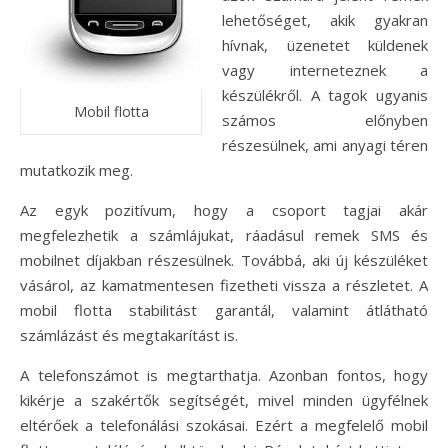
lehetőséget, akik gyakran
hívnak, üzenetet küldenek
vagy interneteznek a
készülékről. A tagok ugyanis
Mobil flotta
számos előnyben
részesülnek, ami anyagi téren
mutatkozik meg.
Az egyk pozitívum, hogy a csoport tagjai akár
megfelezhetik a számlájukat, ráadásul remek SMS és
mobilnet díjakban részesülnek. Továbbá, aki új készüléket
vásárol, az kamatmentesen fizetheti vissza a részletet. A
mobil flotta stabilitást garantál, valamint átlátható
számlázást és megtakarítást is.
A telefonszámot is megtarthatja. Azonban fontos, hogy
kikérje a szakértők segítségét, mivel minden ügyfélnek
eltérőek a telefonálási szokásai. Ezért a megfelelő mobil