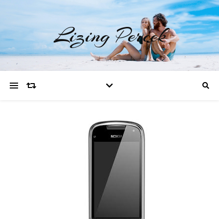
Lizing Percek