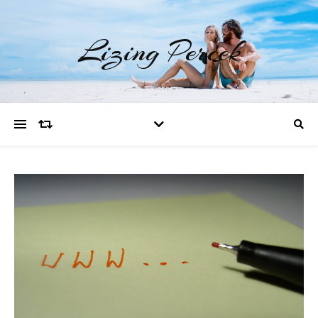
Lizing Percek