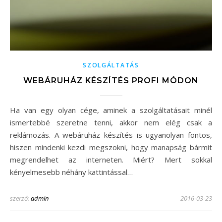
SZOLGÁLTATÁS
WEBÁRUHÁZ KÉSZÍTÉS PROFI MÓDON
Ha van egy olyan cége, aminek a szolgáltatásait minél
ismertebbé szeretne tenni, akkor nem elég csak a
reklámozás. A webáruház készítés is ugyanolyan fontos,
hiszen mindenki kezdi megszokni, hogy manapság bármit
megrendelhet az interneten. Miért? Mert sokkal
kényelmesebb néhány kattintással…
szerző:
admin
2016-03-23