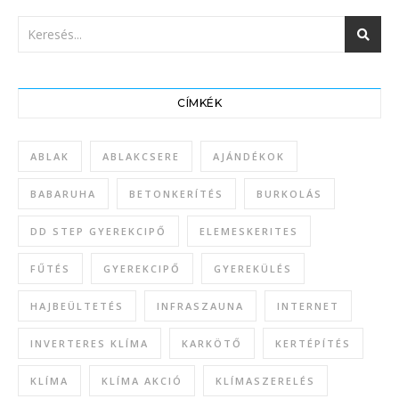
CÍMKÉK
ABLAK
ABLAKCSERE
AJÁNDÉKOK
BABARUHA
BETONKERÍTÉS
BURKOLÁS
DD STEP GYEREKCIPŐ
ELEMESKERITES
FŰTÉS
GYEREKCIPŐ
GYEREKÜLÉS
HAJBEÜLTETÉS
INFRASZAUNA
INTERNET
INVERTERES KLÍMA
KARKÖTŐ
KERTÉPÍTÉS
KLÍMA
KLÍMA AKCIÓ
KLÍMASZERELÉS