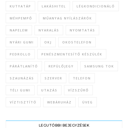
KUTYATÁP
LAKÁSHITEL
LÉGKONDICIONÁLÓ
MÉHPEMPŐ
MŰANYAG NYÍLÁSZÁRÓK
NAPELEM
NYARALÁS
NYOMTATÁS
NYÁRI GUMI
OKJ
OKOSTELEFON
PEDROLLO
PENÉSZMENTESÍTŐ KÉSZÜLÉK
PÁRÁTLANÍTÓ
REPÜLŐJEGY
SAMSUNG TOK
SZAUNÁZÁS
SZERVER
TELEFON
TÉLI GUMI
UTAZÁS
VÍZSZŰRŐ
VÍZTISZTÍTÓ
WEBÁRUHÁZ
ÜVEG
LEGUTÓBBI BEJEGYZÉSEK