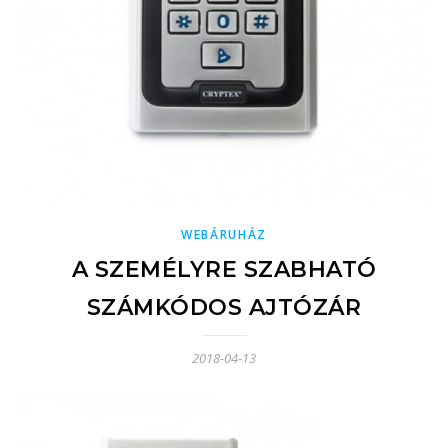
WEBÁRUHÁZ
A SZEMÉLYRE SZABHATÓ
SZÁMKÓDOS AJTÓZÁR
2018-04-13