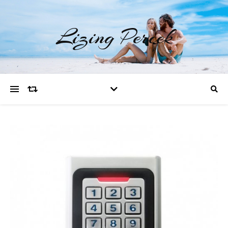
Lizing Percek