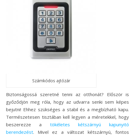
Számkódos ajtózár
Biztonságossá szeretné tenni az otthonát? Először is
győződjön meg róla, hogy az udvarra senki sem képes
bejutni! Ehhez szükséges a stabil és a megbízható kapu.
Természetesen tisztában kell legyen a méretekkel, hogy
beszerezze a
tökéletes kétszárnyú kapunyitó
berendezést
. Mivel ez a változat kétszárnyú, fontos