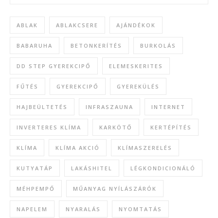
ABLAK
ABLAKCSERE
AJÁNDÉKOK
BABARUHA
BETONKERÍTÉS
BURKOLÁS
DD STEP GYEREKCIPŐ
ELEMESKERITES
FŰTÉS
GYEREKCIPŐ
GYEREKÜLÉS
HAJBEÜLTETÉS
INFRASZAUNA
INTERNET
INVERTERES KLÍMA
KARKÖTŐ
KERTÉPÍTÉS
KLÍMA
KLÍMA AKCIÓ
KLÍMASZERELÉS
KUTYATÁP
LAKÁSHITEL
LÉGKONDICIONÁLÓ
MÉHPEMPŐ
MŰANYAG NYÍLÁSZÁRÓK
NAPELEM
NYARALÁS
NYOMTATÁS