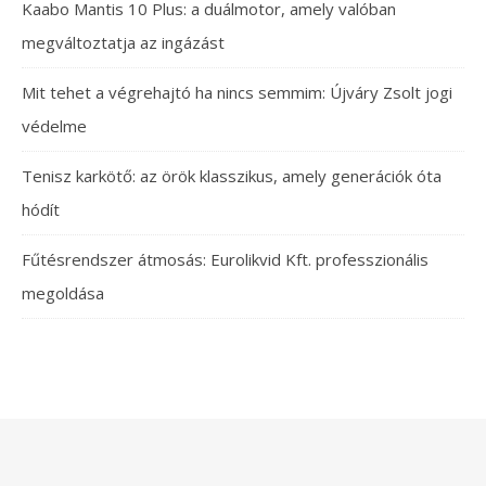
Kaabo Mantis 10 Plus: a duálmotor, amely valóban
megváltoztatja az ingázást
Mit tehet a végrehajtó ha nincs semmim: Újváry Zsolt jogi
védelme
Tenisz karkötő: az örök klasszikus, amely generációk óta
hódít
Fűtésrendszer átmosás: Eurolikvid Kft. professzionális
megoldása