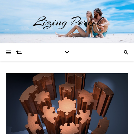
Lizing Percek