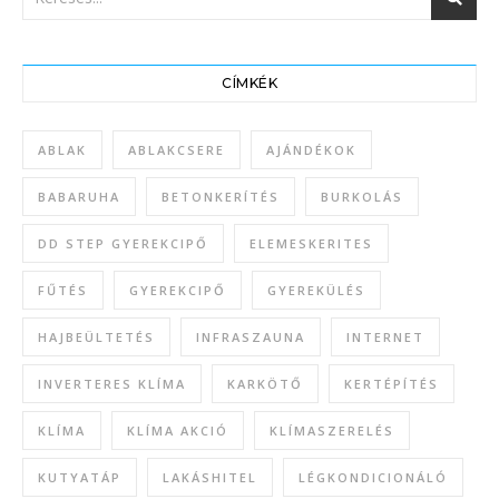
CÍMKÉK
ABLAK
ABLAKCSERE
AJÁNDÉKOK
BABARUHA
BETONKERÍTÉS
BURKOLÁS
DD STEP GYEREKCIPŐ
ELEMESKERITES
FŰTÉS
GYEREKCIPŐ
GYEREKÜLÉS
HAJBEÜLTETÉS
INFRASZAUNA
INTERNET
INVERTERES KLÍMA
KARKÖTŐ
KERTÉPÍTÉS
KLÍMA
KLÍMA AKCIÓ
KLÍMASZERELÉS
KUTYATÁP
LAKÁSHITEL
LÉGKONDICIONÁLÓ