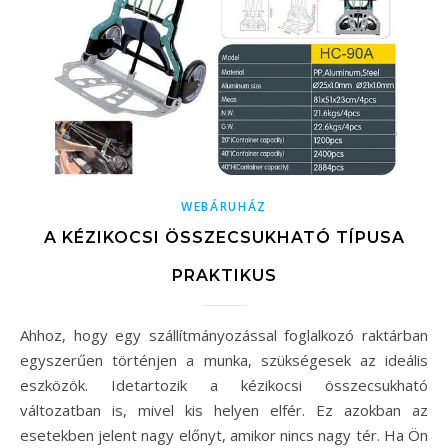
WEBÁRUHÁZ
A KÉZIKOCSI ÖSSZECSUKHATÓ TÍPUSA
PRAKTIKUS
Ahhoz, hogy egy szállítmányozással foglalkozó raktárban
egyszerűen történjen a munka, szükségesek az ideális
eszközök. Idetartozik a kézikocsi összecsukható
változatban is, mivel kis helyen elfér. Ez azokban az
esetekben jelent nagy előnyt, amikor nincs nagy tér. Ha Ön