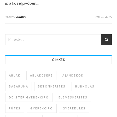
is a közeljövőben…
szerző:
admin
2019-04-25
CÍMKÉK
ABLAK
ABLAKCSERE
AJÁNDÉKOK
BABARUHA
BETONKERÍTÉS
BURKOLÁS
DD STEP GYEREKCIPŐ
ELEMESKERITES
FŰTÉS
GYEREKCIPŐ
GYEREKÜLÉS