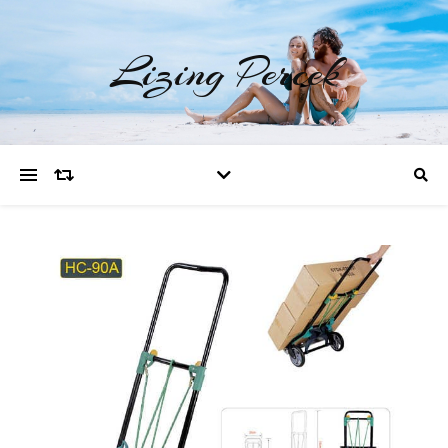
Lizing Percek