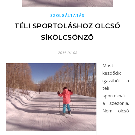
SZOLGÁLTATÁS
TÉLI SPORTOLÁSHOZ OLCSÓ
SÍKÖLCSÖNZŐ
2015-01-08
Most
kezdődik
igazából a
téli
sportoknak
a szezonja.
Nem olcsó