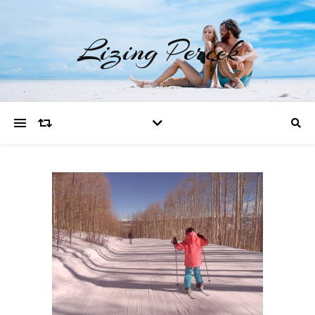
Lizing Percek