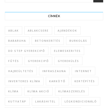
CÍMKÉK
ABLAK
ABLAKCSERE
AJÁNDÉKOK
BABARUHA
BETONKERÍTÉS
BURKOLÁS
DD STEP GYEREKCIPŐ
ELEMESKERITES
FŰTÉS
GYEREKCIPŐ
GYEREKÜLÉS
HAJBEÜLTETÉS
INFRASZAUNA
INTERNET
INVERTERES KLÍMA
KARKÖTŐ
KERTÉPÍTÉS
KLÍMA
KLÍMA AKCIÓ
KLÍMASZERELÉS
KUTYATÁP
LAKÁSHITEL
LÉGKONDICIONÁLÓ