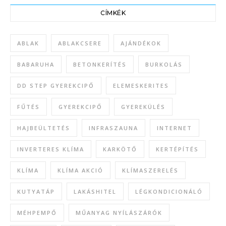
CÍMKÉK
ABLAK
ABLAKCSERE
AJÁNDÉKOK
BABARUHA
BETONKERÍTÉS
BURKOLÁS
DD STEP GYEREKCIPŐ
ELEMESKERITES
FŰTÉS
GYEREKCIPŐ
GYEREKÜLÉS
HAJBEÜLTETÉS
INFRASZAUNA
INTERNET
INVERTERES KLÍMA
KARKÖTŐ
KERTÉPÍTÉS
KLÍMA
KLÍMA AKCIÓ
KLÍMASZERELÉS
KUTYATÁP
LAKÁSHITEL
LÉGKONDICIONÁLÓ
MÉHPEMPŐ
MŰANYAG NYÍLÁSZÁRÓK