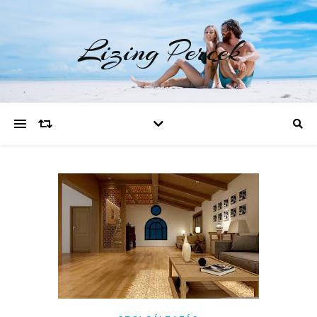
Lizing Percek