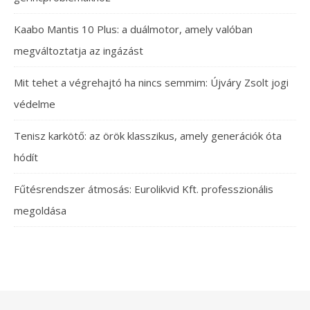
Kaabo Mantis 10 Plus: a duálmotor, amely valóban
megváltoztatja az ingázást
Mit tehet a végrehajtó ha nincs semmim: Újváry Zsolt jogi
védelme
Tenisz karkötő: az örök klasszikus, amely generációk óta
hódít
Fűtésrendszer átmosás: Eurolikvid Kft. professzionális
megoldása