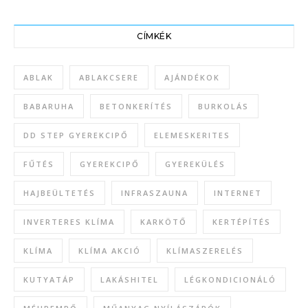
CÍMKÉK
ABLAK
ABLAKCSERE
AJÁNDÉKOK
BABARUHA
BETONKERÍTÉS
BURKOLÁS
DD STEP GYEREKCIPŐ
ELEMESKERITES
FŰTÉS
GYEREKCIPŐ
GYEREKÜLÉS
HAJBEÜLTETÉS
INFRASZAUNA
INTERNET
INVERTERES KLÍMA
KARKÖTŐ
KERTÉPÍTÉS
KLÍMA
KLÍMA AKCIÓ
KLÍMASZERELÉS
KUTYATÁP
LAKÁSHITEL
LÉGKONDICIONÁLÓ