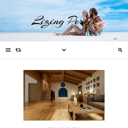
Lizing Percek