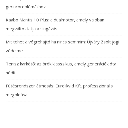
gerincproblémákhoz
Kaabo Mantis 10 Plus: a duálmotor, amely valóban
megváltoztatja az ingázást
Mit tehet a végrehajtó ha nincs semmim: Újváry Zsolt jogi
védelme
Tenisz karkötő: az örök klasszikus, amely generációk óta
hódít
Fűtésrendszer átmosás: Eurolikvid Kft. professzionális
megoldása