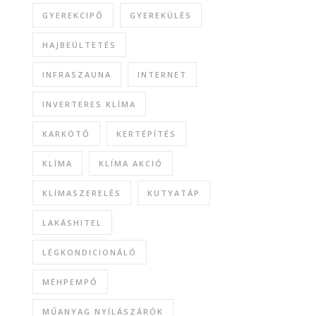
GYEREKCIPŐ
GYEREKÜLÉS
HAJBEÜLTETÉS
INFRASZAUNA
INTERNET
INVERTERES KLÍMA
KARKÖTŐ
KERTÉPÍTÉS
KLÍMA
KLÍMA AKCIÓ
KLÍMASZERELÉS
KUTYATÁP
LAKÁSHITEL
LÉGKONDICIONÁLÓ
MÉHPEMPŐ
MŰANYAG NYÍLÁSZÁRÓK