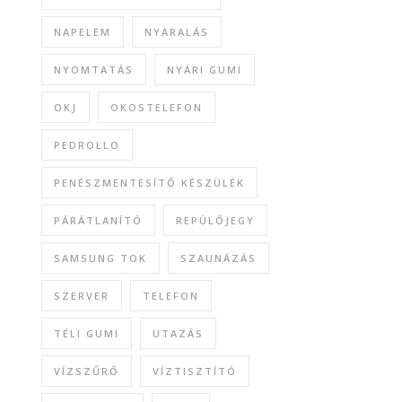
NAPELEM
NYARALÁS
NYOMTATÁS
NYÁRI GUMI
OKJ
OKOSTELEFON
PEDROLLO
PENÉSZMENTESÍTŐ KÉSZÜLÉK
PÁRÁTLANÍTÓ
REPÜLŐJEGY
SAMSUNG TOK
SZAUNÁZÁS
SZERVER
TELEFON
TÉLI GUMI
UTAZÁS
VÍZSZŰRŐ
VÍZTISZTÍTÓ