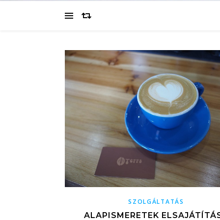
SZOLGÁLTATÁS
ALAPISMERETEK ELSAJÁTÍTÁ