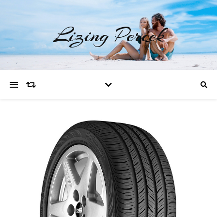
Lizing Percek