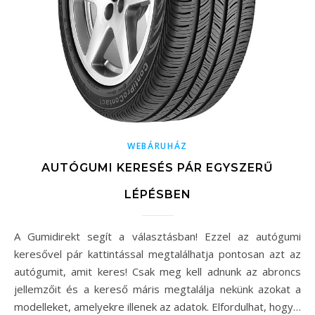
WEBÁRUHÁZ
AUTÓGUMI KERESÉS PÁR EGYSZERŰ
LÉPÉSBEN
A Gumidirekt segít a választásban! Ezzel az autógumi
keresővel pár kattintással megtalálhatja pontosan azt az
autógumit, amit keres! Csak meg kell adnunk az abroncs
jellemzőit és a kereső máris megtalálja nekünk azokat a
modelleket, amelyekre illenek az adatok. Elfordulhat, hogy…