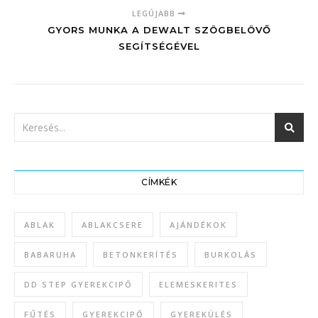
LEGÚJABB
GYORS MUNKA A DEWALT SZÖGBELÖVŐ
SEGÍTSÉGÉVEL
CÍMKÉK
ABLAK
ABLAKCSERE
AJÁNDÉKOK
BABARUHA
BETONKERÍTÉS
BURKOLÁS
DD STEP GYEREKCIPŐ
ELEMESKERITES
FŰTÉS
GYEREKCIPŐ
GYEREKÜLÉS