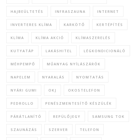
HAJBEÜLTETÉS
INFRASZAUNA
INTERNET
INVERTERES KLÍMA
KARKÖTŐ
KERTÉPÍTÉS
KLÍMA
KLÍMA AKCIÓ
KLÍMASZERELÉS
KUTYATÁP
LAKÁSHITEL
LÉGKONDICIONÁLÓ
MÉHPEMPŐ
MŰANYAG NYÍLÁSZÁRÓK
NAPELEM
NYARALÁS
NYOMTATÁS
NYÁRI GUMI
OKJ
OKOSTELEFON
PEDROLLO
PENÉSZMENTESÍTŐ KÉSZÜLÉK
PÁRÁTLANÍTÓ
REPÜLŐJEGY
SAMSUNG TOK
SZAUNÁZÁS
SZERVER
TELEFON