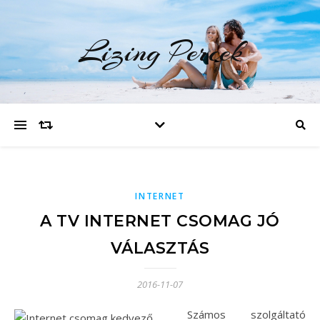
Lizing Percek
INTERNET
A TV INTERNET CSOMAG JÓ
VÁLASZTÁS
2016-11-07
Számos szolgáltató