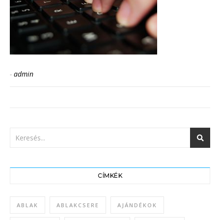
-
admin
CÍMKÉK
ABLAK
ABLAKCSERE
AJÁNDÉKOK