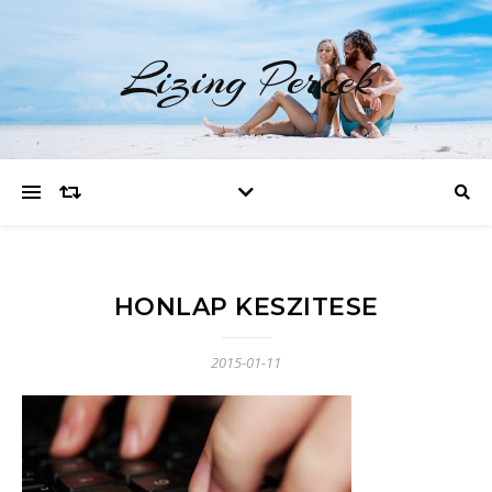
Lizing Percek
HONLAP KESZITESE
2015-01-11