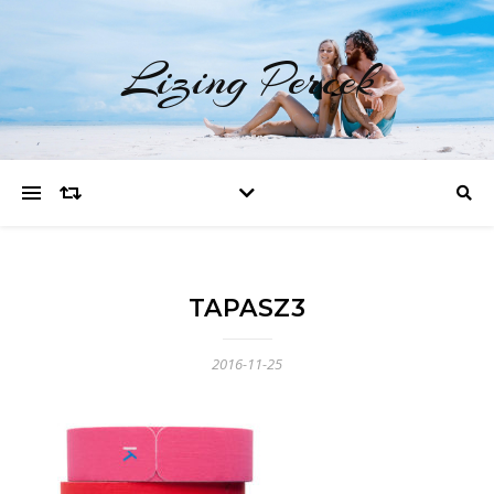
Lizing Percek
TAPASZ3
2016-11-25