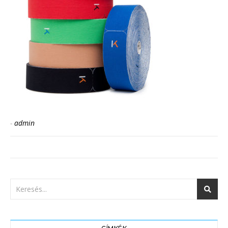
-
admin