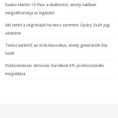
Kaabo Mantis 10 Plus: a duálmotor, amely valóban
megváltoztatja az ingázást
Mit tehet a végrehajtó ha nincs semmim: Újváry Zsolt jogi
védelme
Tenisz karkötő: az örök klasszikus, amely generációk óta
hódít
Fűtésrendszer átmosás: Eurolikvid Kft. professzionális
megoldása