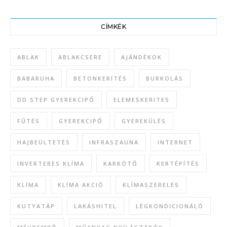
CÍMKÉK
ABLAK
ABLAKCSERE
AJÁNDÉKOK
BABARUHA
BETONKERÍTÉS
BURKOLÁS
DD STEP GYEREKCIPŐ
ELEMESKERITES
FŰTÉS
GYEREKCIPŐ
GYEREKÜLÉS
HAJBEÜLTETÉS
INFRASZAUNA
INTERNET
INVERTERES KLÍMA
KARKÖTŐ
KERTÉPÍTÉS
KLÍMA
KLÍMA AKCIÓ
KLÍMASZERELÉS
KUTYATÁP
LAKÁSHITEL
LÉGKONDICIONÁLÓ