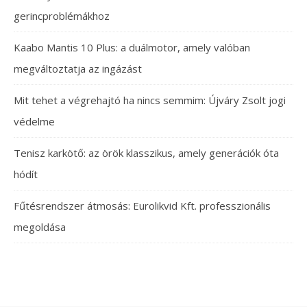
gerincproblémákhoz
Kaabo Mantis 10 Plus: a duálmotor, amely valóban
megváltoztatja az ingázást
Mit tehet a végrehajtó ha nincs semmim: Újváry Zsolt jogi
védelme
Tenisz karkötő: az örök klasszikus, amely generációk óta
hódít
Fűtésrendszer átmosás: Eurolikvid Kft. professzionális
megoldása