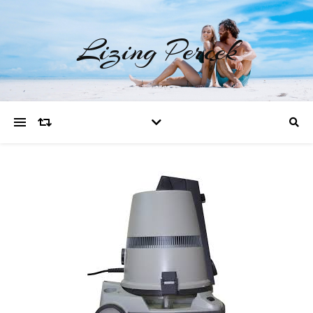
Lizing Percek