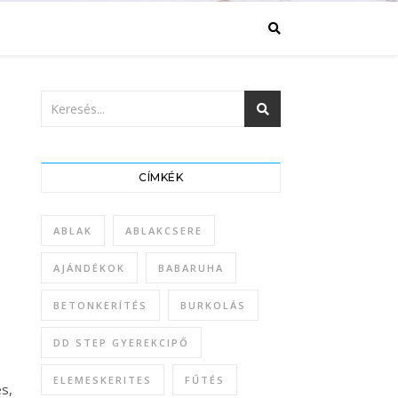
CÍMKÉK
ABLAK
ABLAKCSERE
AJÁNDÉKOK
BABARUHA
BETONKERÍTÉS
BURKOLÁS
DD STEP GYEREKCIPŐ
ELEMESKERITES
FŰTÉS
s,