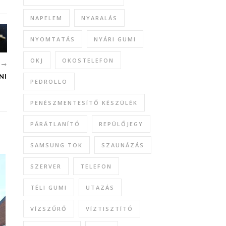
NAPELEM
NYARALÁS
NYOMTATÁS
NYÁRI GUMI
OKJ
OKOSTELEFON
B
NI
PEDROLLO
PENÉSZMENTESÍTŐ KÉSZÜLÉK
PÁRÁTLANÍTÓ
REPÜLŐJEGY
SAMSUNG TOK
SZAUNÁZÁS
SZERVER
TELEFON
TÉLI GUMI
UTAZÁS
VÍZSZŰRŐ
VÍZTISZTÍTÓ