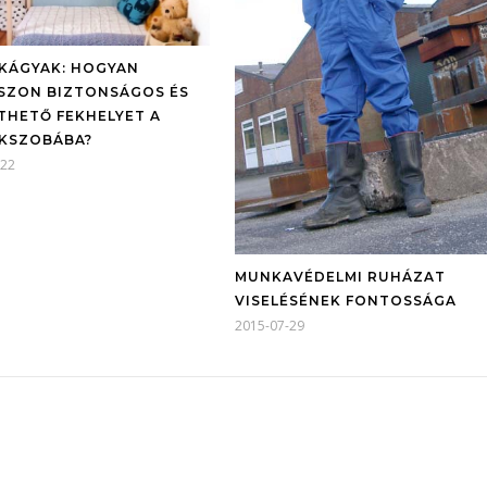
KÁGYAK: HOGYAN
SZON BIZTONSÁGOS ÉS
THETŐ FEKHELYET A
KSZOBÁBA?
-22
MUNKAVÉDELMI RUHÁZAT
VISELÉSÉNEK FONTOSSÁGA
2015-07-29