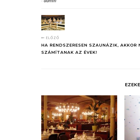
-
admin
ELŐZŐ
HA RENDSZERESEN SZAUNÁZIK, AKKOR 
SZÁMÍTANAK AZ ÉVEK!
EZEKE