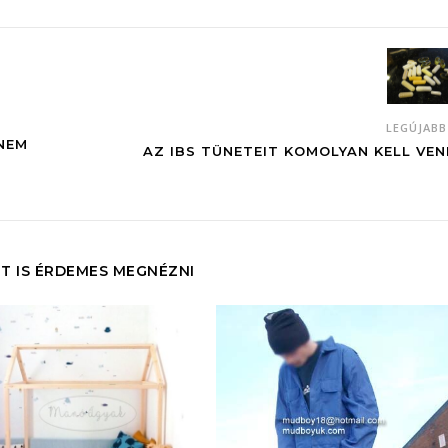
LEGÚJAB
NEM
AZ IBS TÜNETEIT KOMOLYAN KELL VEN
T IS ÉRDEMES MEGNÉZNI