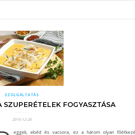
SZOLGÁLTATÁS
A SZUPERÉTELEK FOGYASZTÁSA
2016-12-28
eggeli, ebéd és vacsora, ez a három olyan főétkezé