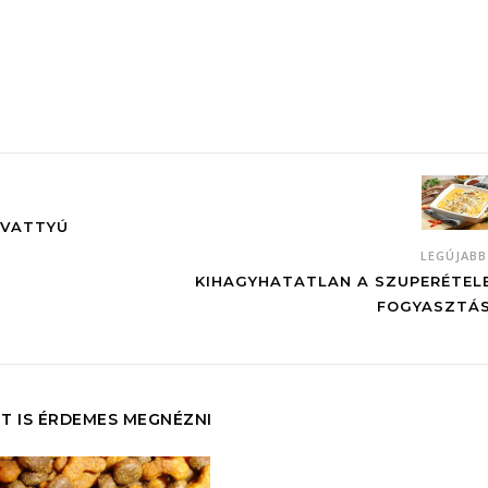
IVATTYÚ
LEGÚJAB
KIHAGYHATATLAN A SZUPERÉTEL
FOGYASZTÁ
T IS ÉRDEMES MEGNÉZNI