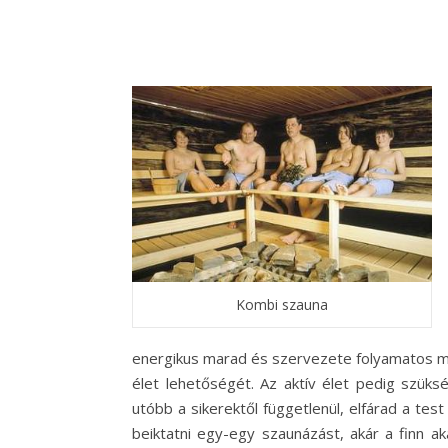
Kombi szauna
energikus marad és szervezete folyamatos mér
élet lehetőségét. Az aktív élet pedig szüks
utóbb a sikerektől függetlenül, elfárad a te
beiktatni egy-egy szaunázást, akár a finn aká