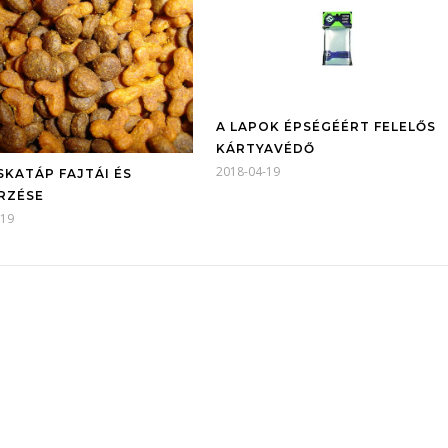
A LAPOK ÉPSÉGÉÉRT FELELŐS
KÁRTYAVÉDŐ
2018-04-19
SKATÁP FAJTÁI ÉS
RZÉSE
-19