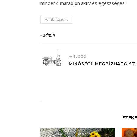
mindenki maradjon aktív és egészséges!
kombi szauna
-
admin
ELŐZŐ
MINŐSÉGI, MEGBÍZHATÓ SZ
EZEKE