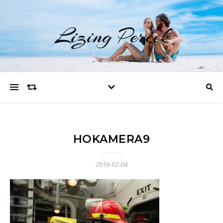
Lizing Percek
HOKAMERA9
2016-02-04