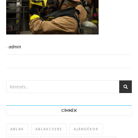
-
admin
CÍMKÉK
ABLAK
ABLAKCSERE
AJÁNDÉKOK