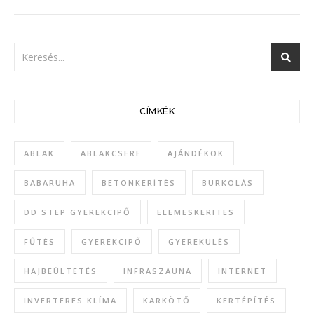
CÍMKÉK
ABLAK
ABLAKCSERE
AJÁNDÉKOK
BABARUHA
BETONKERÍTÉS
BURKOLÁS
DD STEP GYEREKCIPŐ
ELEMESKERITES
FŰTÉS
GYEREKCIPŐ
GYEREKÜLÉS
HAJBEÜLTETÉS
INFRASZAUNA
INTERNET
INVERTERES KLÍMA
KARKÖTŐ
KERTÉPÍTÉS