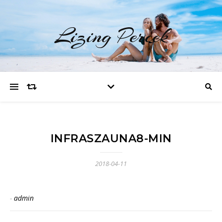
Lizing Percek
INFRASZAUNA8-MIN
2018-04-11
-
admin