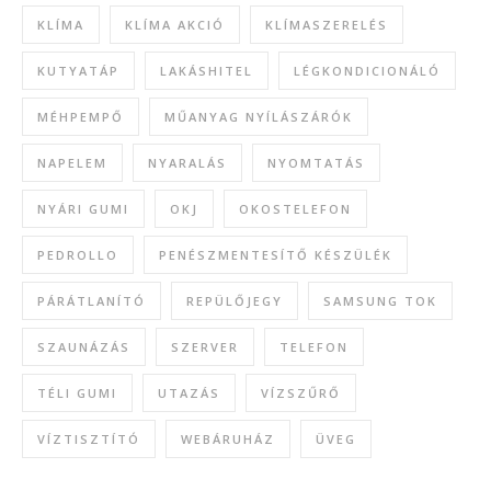
KLÍMA
KLÍMA AKCIÓ
KLÍMASZERELÉS
KUTYATÁP
LAKÁSHITEL
LÉGKONDICIONÁLÓ
MÉHPEMPŐ
MŰANYAG NYÍLÁSZÁRÓK
NAPELEM
NYARALÁS
NYOMTATÁS
NYÁRI GUMI
OKJ
OKOSTELEFON
PEDROLLO
PENÉSZMENTESÍTŐ KÉSZÜLÉK
PÁRÁTLANÍTÓ
REPÜLŐJEGY
SAMSUNG TOK
SZAUNÁZÁS
SZERVER
TELEFON
TÉLI GUMI
UTAZÁS
VÍZSZŰRŐ
VÍZTISZTÍTÓ
WEBÁRUHÁZ
ÜVEG