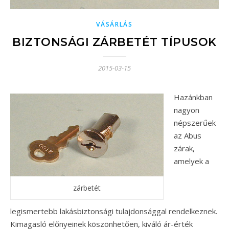
VÁSÁRLÁS
BIZTONSÁGI ZÁRBETÉT TÍPUSOK
2015-03-15
Hazánkban
nagyon
népszerűek
az Abus
zárak,
amelyek a
zárbetét
legismertebb lakásbiztonsági tulajdonsággal rendelkeznek.
Kimagasló előnyeinek köszönhetően, kiváló ár-érték