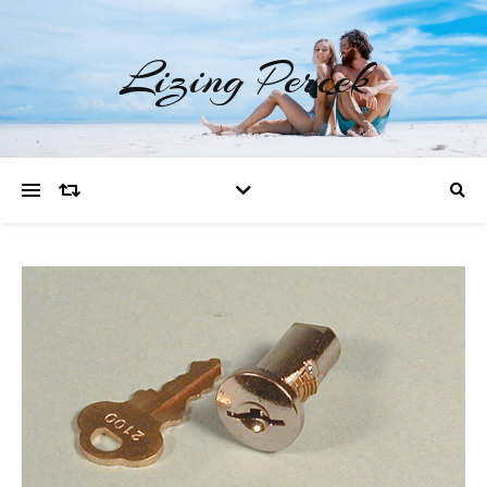
Lizing Percek