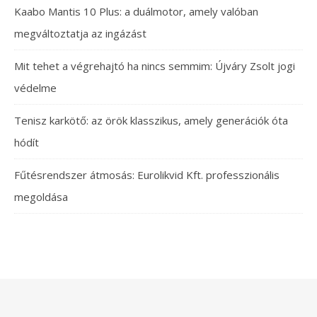
Kaabo Mantis 10 Plus: a duálmotor, amely valóban
megváltoztatja az ingázást
Mit tehet a végrehajtó ha nincs semmim: Újváry Zsolt jogi
védelme
Tenisz karkötő: az örök klasszikus, amely generációk óta
hódít
Fűtésrendszer átmosás: Eurolikvid Kft. professzionális
megoldása