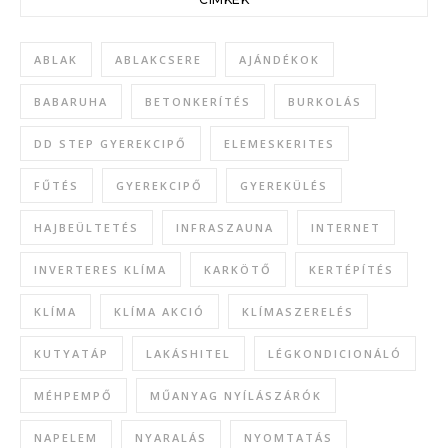
ABLAK
ABLAKCSERE
AJÁNDÉKOK
BABARUHA
BETONKERÍTÉS
BURKOLÁS
DD STEP GYEREKCIPŐ
ELEMESKERITES
FŰTÉS
GYEREKCIPŐ
GYEREKÜLÉS
HAJBEÜLTETÉS
INFRASZAUNA
INTERNET
INVERTERES KLÍMA
KARKÖTŐ
KERTÉPÍTÉS
KLÍMA
KLÍMA AKCIÓ
KLÍMASZERELÉS
KUTYATÁP
LAKÁSHITEL
LÉGKONDICIONÁLÓ
MÉHPEMPŐ
MŰANYAG NYÍLÁSZÁRÓK
NAPELEM
NYARALÁS
NYOMTATÁS