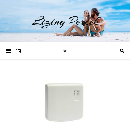
Lizing Percek