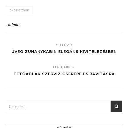
okos otthon
-
admin
ELŐZŐ
ÜVEG ZUHANYKABIN ELEGÁNS KIVITELEZÉSBEN
LEGÚJABB
TETŐABLAK SZERVIZ CSERÉRE ÉS JAVÍTÁSRA