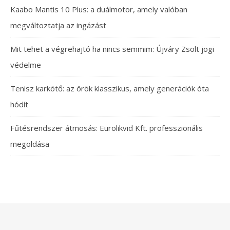
Kaabo Mantis 10 Plus: a duálmotor, amely valóban
megváltoztatja az ingázást
Mit tehet a végrehajtó ha nincs semmim: Újváry Zsolt jogi
védelme
Tenisz karkötő: az örök klasszikus, amely generációk óta
hódít
Fűtésrendszer átmosás: Eurolikvid Kft. professzionális
megoldása