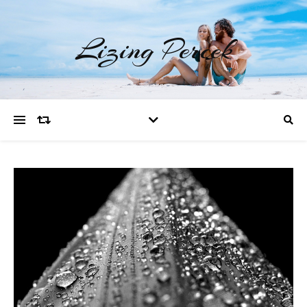
Lizing Percek