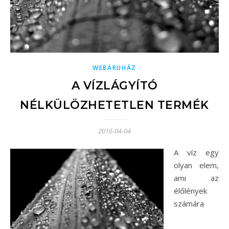
WEBÁRUHÁZ
A VÍZLÁGYÍTÓ
NÉLKÜLÖZHETETLEN TERMÉK
2016-04-04
A víz egy
olyan elem,
ami az
élőlények
számára