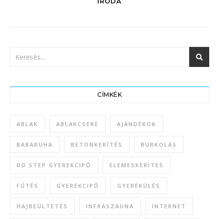
IRODA
CÍMKÉK
ABLAK
ABLAKCSERE
AJÁNDÉKOK
BABARUHA
BETONKERÍTÉS
BURKOLÁS
DD STEP GYEREKCIPŐ
ELEMESKERITES
FŰTÉS
GYEREKCIPŐ
GYEREKÜLÉS
HAJBEÜLTETÉS
INFRASZAUNA
INTERNET