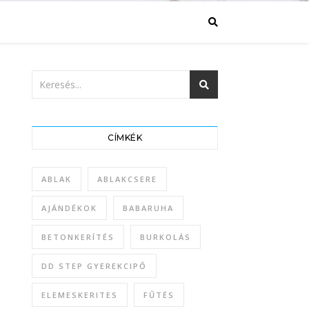
CÍMKÉK
ABLAK
ABLAKCSERE
AJÁNDÉKOK
BABARUHA
BETONKERÍTÉS
BURKOLÁS
DD STEP GYEREKCIPŐ
ELEMESKERITES
FŰTÉS