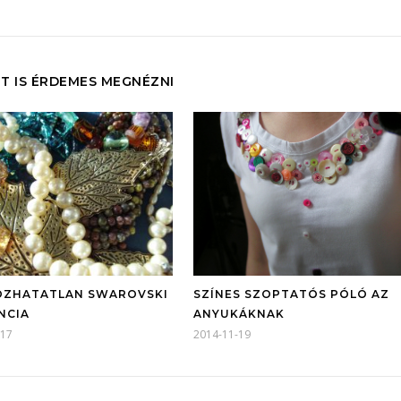
T IS ÉRDEMES MEGNÉZNI
ZHATATLAN SWAROVSKI
SZÍNES SZOPTATÓS PÓLÓ AZ
NCIA
ANYUKÁKNAK
-17
2014-11-19