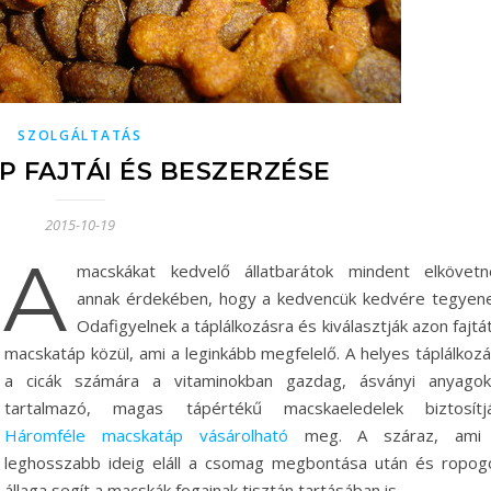
SZOLGÁLTATÁS
P FAJTÁI ÉS BESZERZÉSE
2015-10-19
A
macskákat kedvelő állatbarátok mindent elkövetn
annak érdekében, hogy a kedvencük kedvére tegyene
Odafigyelnek a táplálkozásra és kiválasztják azon fajtá
macskatáp közül, ami a leginkább megfelelő. A helyes táplálkozá
a cicák számára a vitaminokban gazdag, ásványi anyagok
tartalmazó, magas tápértékű macskaeledelek biztosítjá
Háromféle macskatáp vásárolható
meg. A száraz, ami
leghosszabb ideig eláll a csomag megbontása után és ropog
állaga segít a macskák fogainak tisztán tartásában is.