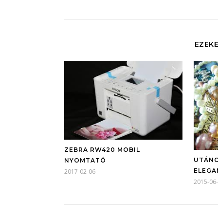
EZEKE
ZEBRA RW420 MOBIL
UTÁNO
NYOMTATÓ
ELEGA
2017-02-06
2015-06