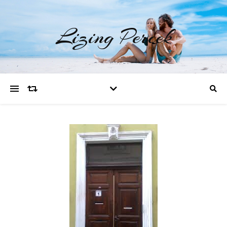
Lizing Percek