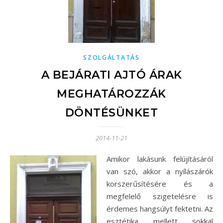
SZOLGÁLTATÁS
A BEJÁRATI AJTÓ ÁRAK
MEGHATÁROZZÁK
DÖNTÉSÜNKET
2014-11-21
Amikor lakásunk felújításáról
van szó, akkor a nyílászárók
korszerűsítésére és a
megfelelő szigetelésre is
érdemes hangsúlyt fektetni. Az
esztétika mellett sokkal