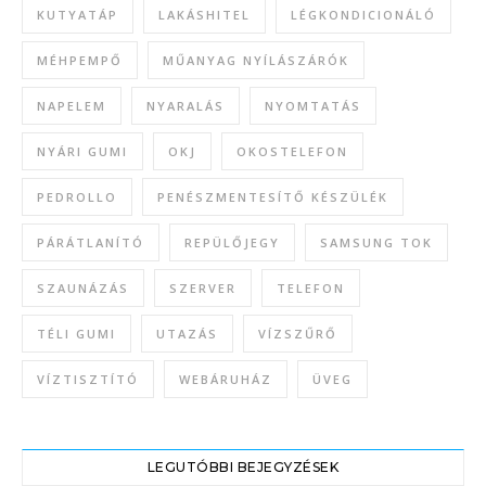
KUTYATÁP
LAKÁSHITEL
LÉGKONDICIONÁLÓ
MÉHPEMPŐ
MŰANYAG NYÍLÁSZÁRÓK
NAPELEM
NYARALÁS
NYOMTATÁS
NYÁRI GUMI
OKJ
OKOSTELEFON
PEDROLLO
PENÉSZMENTESÍTŐ KÉSZÜLÉK
PÁRÁTLANÍTÓ
REPÜLŐJEGY
SAMSUNG TOK
SZAUNÁZÁS
SZERVER
TELEFON
TÉLI GUMI
UTAZÁS
VÍZSZŰRŐ
VÍZTISZTÍTÓ
WEBÁRUHÁZ
ÜVEG
LEGUTÓBBI BEJEGYZÉSEK