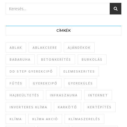
CÍMKÉK
ABLAK
ABLAKCSERE
AJÁNDÉKOK
BABARUHA
BETONKERÍTÉS
BURKOLÁS
DD STEP GYEREKCIPŐ
ELEMESKERITES
FŰTÉS
GYEREKCIPŐ
GYEREKÜLÉS
HAJBEÜLTETÉS
INFRASZAUNA
INTERNET
INVERTERES KLÍMA
KARKÖTŐ
KERTÉPÍTÉS
KLÍMA
KLÍMA AKCIÓ
KLÍMASZERELÉS