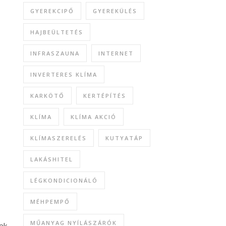
GYEREKCIPŐ
GYEREKÜLÉS
HAJBEÜLTETÉS
INFRASZAUNA
INTERNET
INVERTERES KLÍMA
KARKÖTŐ
KERTÉPÍTÉS
KLÍMA
KLÍMA AKCIÓ
KLÍMASZERELÉS
KUTYATÁP
LAKÁSHITEL
LÉGKONDICIONÁLÓ
MÉHPEMPŐ
MŰANYAG NYÍLÁSZÁRÓK
ek