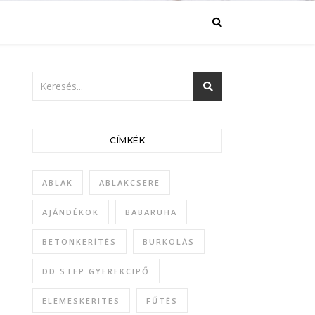
CÍMKÉK
ABLAK
ABLAKCSERE
AJÁNDÉKOK
BABARUHA
BETONKERÍTÉS
BURKOLÁS
DD STEP GYEREKCIPŐ
ELEMESKERITES
FŰTÉS