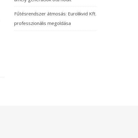
Fűtésrendszer átmosás: Eurolikvid Kft.
professzionális megoldása