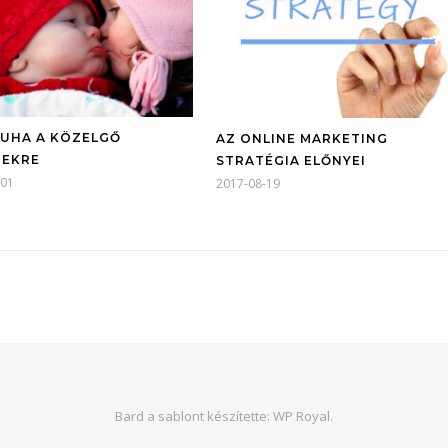
UHA A KÖZELGŐ
AZ ONLINE MARKETING
EKRE
STRATÉGIA ELŐNYEI
-01
2017-08-19
Bard a sablont készítette:
WP Royal
.