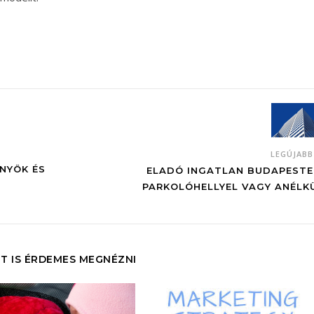
LEGÚJAB
NYÖK ÉS
ELADÓ INGATLAN BUDAPESTE
PARKOLÓHELLYEL VAGY ANÉLK
T IS ÉRDEMES MEGNÉZNI