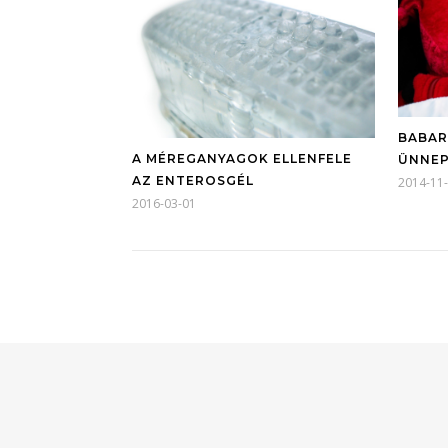
BABAR
A MÉREGANYAGOK ELLENFELE
ÜNNEP
AZ ENTEROSGÉL
2014-11
2016-03-01