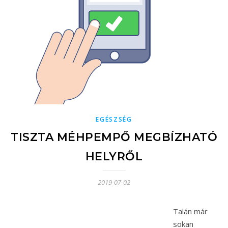
EGÉSZSÉG
TISZTA MÉHPEMPŐ MEGBÍZHATÓ
HELYRŐL
2019-07-02
Talán már
sokan