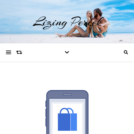
Lizing Percek