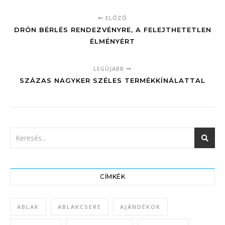
ELŐZŐ
DRÓN BÉRLÉS RENDEZVÉNYRE, A FELEJTHETETLEN
ÉLMÉNYÉRT
LEGÚJABB
SZÁZAS NAGYKER SZÉLES TERMÉKKÍNÁLATTAL
CÍMKÉK
ABLAK
ABLAKCSERE
AJÁNDÉKOK