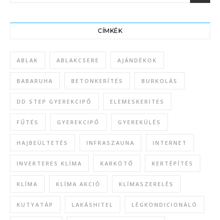
CÍMKÉK
ABLAK
ABLAKCSERE
AJÁNDÉKOK
BABARUHA
BETONKERÍTÉS
BURKOLÁS
DD STEP GYEREKCIPŐ
ELEMESKERITES
FŰTÉS
GYEREKCIPŐ
GYEREKÜLÉS
HAJBEÜLTETÉS
INFRASZAUNA
INTERNET
INVERTERES KLÍMA
KARKÖTŐ
KERTÉPÍTÉS
KLÍMA
KLÍMA AKCIÓ
KLÍMASZERELÉS
KUTYATÁP
LAKÁSHITEL
LÉGKONDICIONÁLÓ