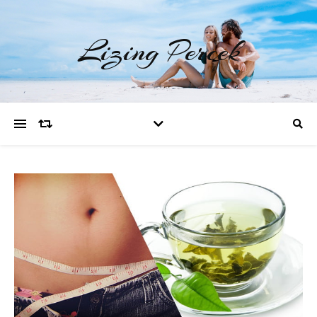
Lizing Percek