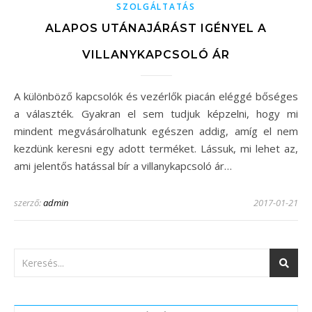
SZOLGÁLTATÁS
ALAPOS UTÁNAJÁRÁST IGÉNYEL A
VILLANYKAPCSOLÓ ÁR
A különböző kapcsolók és vezérlők piacán eléggé bőséges
a választék. Gyakran el sem tudjuk képzelni, hogy mi
mindent megvásárolhatunk egészen addig, amíg el nem
kezdünk keresni egy adott terméket. Lássuk, mi lehet az,
ami jelentős hatással bír a villanykapcsoló ár…
szerző:
admin
2017-01-21