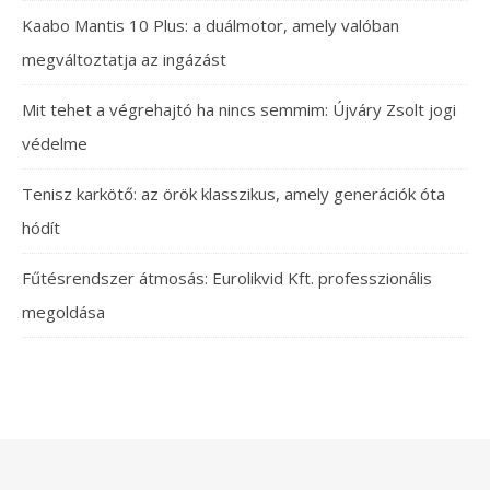
Kaabo Mantis 10 Plus: a duálmotor, amely valóban
megváltoztatja az ingázást
Mit tehet a végrehajtó ha nincs semmim: Újváry Zsolt jogi
védelme
Tenisz karkötő: az örök klasszikus, amely generációk óta
hódít
Fűtésrendszer átmosás: Eurolikvid Kft. professzionális
megoldása