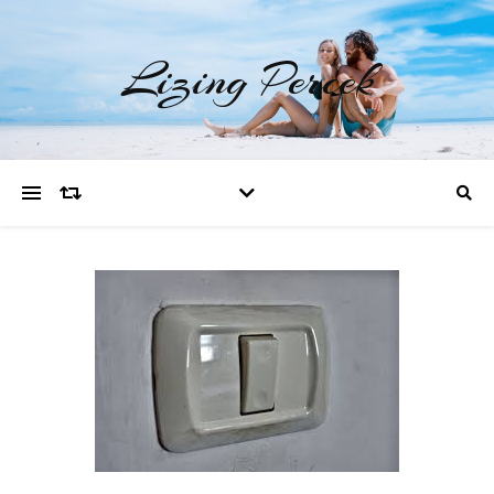
Lizing Percek