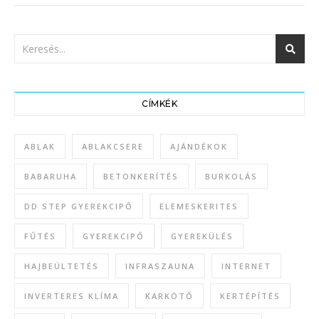
CÍMKÉK
ABLAK
ABLAKCSERE
AJÁNDÉKOK
BABARUHA
BETONKERÍTÉS
BURKOLÁS
DD STEP GYEREKCIPŐ
ELEMESKERITES
FŰTÉS
GYEREKCIPŐ
GYEREKÜLÉS
HAJBEÜLTETÉS
INFRASZAUNA
INTERNET
INVERTERES KLÍMA
KARKÖTŐ
KERTÉPÍTÉS