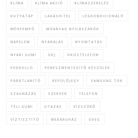
KLÍMA
KLÍMA AKCIÓ
KLÍMASZERELÉS
KUTYATÁP
LAKÁSHITEL
LÉGKONDICIONÁLÓ
MÉHPEMPŐ
MŰANYAG NYÍLÁSZÁRÓK
NAPELEM
NYARALÁS
NYOMTATÁS
NYÁRI GUMI
OKJ
OKOSTELEFON
PEDROLLO
PENÉSZMENTESÍTŐ KÉSZÜLÉK
PÁRÁTLANÍTÓ
REPÜLŐJEGY
SAMSUNG TOK
SZAUNÁZÁS
SZERVER
TELEFON
TÉLI GUMI
UTAZÁS
VÍZSZŰRŐ
VÍZTISZTÍTÓ
WEBÁRUHÁZ
ÜVEG