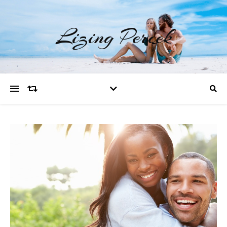
Lizing Percek