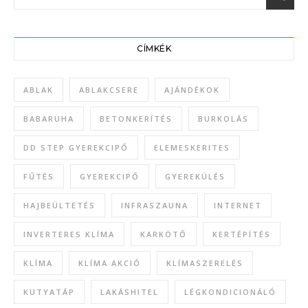
CÍMKÉK
ABLAK
ABLAKCSERE
AJÁNDÉKOK
BABARUHA
BETONKERÍTÉS
BURKOLÁS
DD STEP GYEREKCIPŐ
ELEMESKERITES
FŰTÉS
GYEREKCIPŐ
GYEREKÜLÉS
HAJBEÜLTETÉS
INFRASZAUNA
INTERNET
INVERTERES KLÍMA
KARKÖTŐ
KERTÉPÍTÉS
KLÍMA
KLÍMA AKCIÓ
KLÍMASZERELÉS
KUTYATÁP
LAKÁSHITEL
LÉGKONDICIONÁLÓ