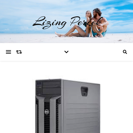
Lizing Percek