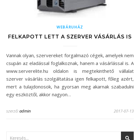
WEBÁRUHÁZ
FELKAPOTT LETT A SZERVER VÁSÁRLÁS IS
Vannak olyan, szervereket forgalmazó cégek, amelyek nem
csupán az eladással foglalkoznak, hanem a vásárlással is. A
www.serverelite.hu oldalon is megtekinthető vállalat
szerver vásárlás szolgáltatása igen felkapott, főleg azért,
mert a tulajdonosok, ha gyorsan meg akarnak szabadulni
egy eszköztől, akkor nagyon…
szerző:
admin
2017-07-13