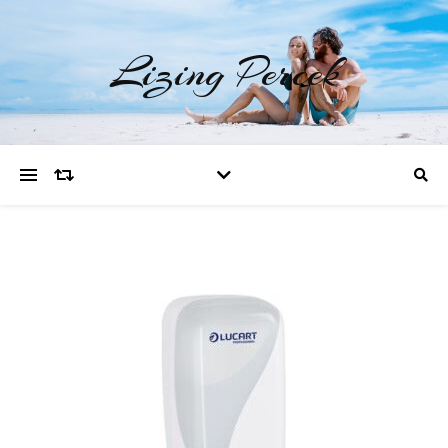
Lizing Percek