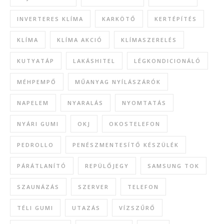
INVERTERES KLÍMA
KARKÖTŐ
KERTÉPÍTÉS
KLÍMA
KLÍMA AKCIÓ
KLÍMASZERELÉS
KUTYATÁP
LAKÁSHITEL
LÉGKONDICIONÁLÓ
MÉHPEMPŐ
MŰANYAG NYÍLÁSZÁRÓK
NAPELEM
NYARALÁS
NYOMTATÁS
NYÁRI GUMI
OKJ
OKOSTELEFON
PEDROLLO
PENÉSZMENTESÍTŐ KÉSZÜLÉK
PÁRÁTLANÍTÓ
REPÜLŐJEGY
SAMSUNG TOK
SZAUNÁZÁS
SZERVER
TELEFON
TÉLI GUMI
UTAZÁS
VÍZSZŰRŐ