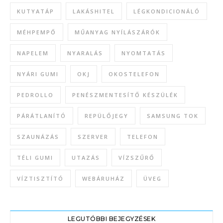
KUTYATÁP
LAKÁSHITEL
LÉGKONDICIONÁLÓ
MÉHPEMPŐ
MŰANYAG NYÍLÁSZÁRÓK
NAPELEM
NYARALÁS
NYOMTATÁS
NYÁRI GUMI
OKJ
OKOSTELEFON
PEDROLLO
PENÉSZMENTESÍTŐ KÉSZÜLÉK
PÁRÁTLANÍTÓ
REPÜLŐJEGY
SAMSUNG TOK
SZAUNÁZÁS
SZERVER
TELEFON
TÉLI GUMI
UTAZÁS
VÍZSZŰRŐ
VÍZTISZTÍTÓ
WEBÁRUHÁZ
ÜVEG
LEGUTÓBBI BEJEGYZÉSEK