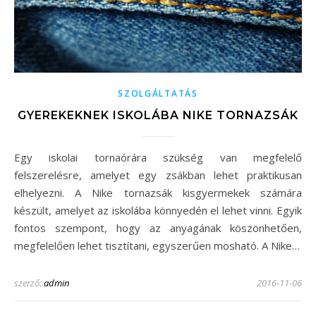
SZOLGÁLTATÁS
GYEREKEKNEK ISKOLÁBA NIKE TORNAZSÁK
Egy iskolai tornaórára szükség van megfelelő
felszerelésre, amelyet egy zsákban lehet praktikusan
elhelyezni. A Nike tornazsák kisgyermekek számára
készült, amelyet az iskolába könnyedén el lehet vinni. Egyik
fontos szempont, hogy az anyagának köszönhetően,
megfelelően lehet tisztítani, egyszerűen mosható. A Nike…
szerző:
admin
2016-11-06