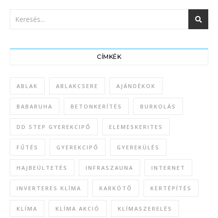
CÍMKÉK
ABLAK
ABLAKCSERE
AJÁNDÉKOK
BABARUHA
BETONKERÍTÉS
BURKOLÁS
DD STEP GYEREKCIPŐ
ELEMESKERITES
FŰTÉS
GYEREKCIPŐ
GYEREKÜLÉS
HAJBEÜLTETÉS
INFRASZAUNA
INTERNET
INVERTERES KLÍMA
KARKÖTŐ
KERTÉPÍTÉS
KLÍMA
KLÍMA AKCIÓ
KLÍMASZERELÉS