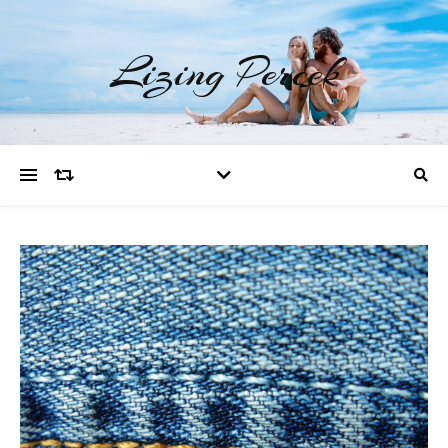
Lizing Percek