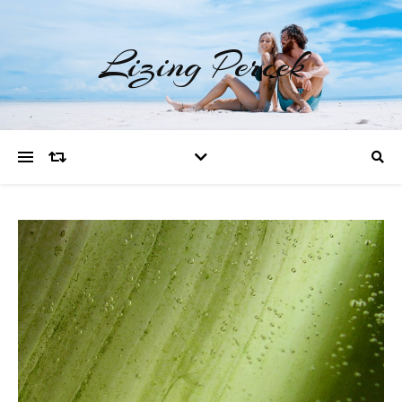
Lizing Percek