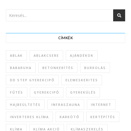
CÍMKÉK
ABLAK
ABLAKCSERE
AJÁNDÉKOK
BABARUHA
BETONKERÍTÉS
BURKOLÁS
DD STEP GYEREKCIPŐ
ELEMESKERITES
FŰTÉS
GYEREKCIPŐ
GYEREKÜLÉS
HAJBEÜLTETÉS
INFRASZAUNA
INTERNET
INVERTERES KLÍMA
KARKÖTŐ
KERTÉPÍTÉS
KLÍMA
KLÍMA AKCIÓ
KLÍMASZERELÉS