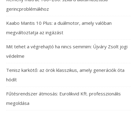
gerincproblémákhoz
Kaabo Mantis 10 Plus: a duálmotor, amely valóban
megváltoztatja az ingázást
Mit tehet a végrehajtó ha nincs semmim: Újváry Zsolt jogi
védelme
Tenisz karkötő: az örök klasszikus, amely generációk óta
hódít
Fűtésrendszer átmosás: Eurolikvid Kft. professzionális
megoldása