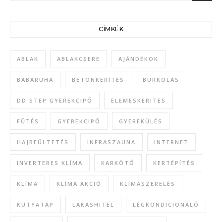
CÍMKÉK
ABLAK
ABLAKCSERE
AJÁNDÉKOK
BABARUHA
BETONKERÍTÉS
BURKOLÁS
DD STEP GYEREKCIPŐ
ELEMESKERITES
FŰTÉS
GYEREKCIPŐ
GYEREKÜLÉS
HAJBEÜLTETÉS
INFRASZAUNA
INTERNET
INVERTERES KLÍMA
KARKÖTŐ
KERTÉPÍTÉS
KLÍMA
KLÍMA AKCIÓ
KLÍMASZERELÉS
KUTYATÁP
LAKÁSHITEL
LÉGKONDICIONÁLÓ