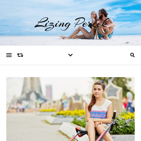
Lizing Percek