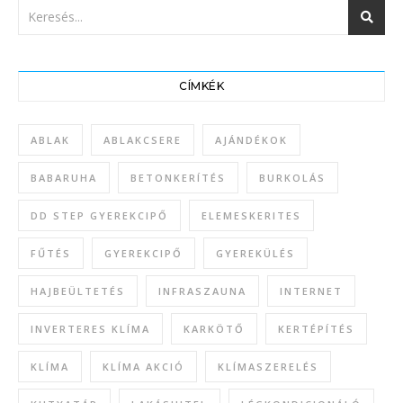
CÍMKÉK
ABLAK
ABLAKCSERE
AJÁNDÉKOK
BABARUHA
BETONKERÍTÉS
BURKOLÁS
DD STEP GYEREKCIPŐ
ELEMESKERITES
FŰTÉS
GYEREKCIPŐ
GYEREKÜLÉS
HAJBEÜLTETÉS
INFRASZAUNA
INTERNET
INVERTERES KLÍMA
KARKÖTŐ
KERTÉPÍTÉS
KLÍMA
KLÍMA AKCIÓ
KLÍMASZERELÉS