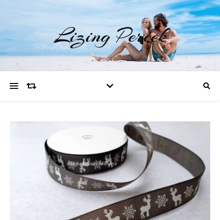
Lizing Percek